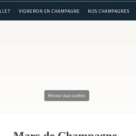
ALLET
VIGNERON EN CHAMPAGNE
NOS CHAMPAGNES
Retour aux cuvées
Marc de Champagne