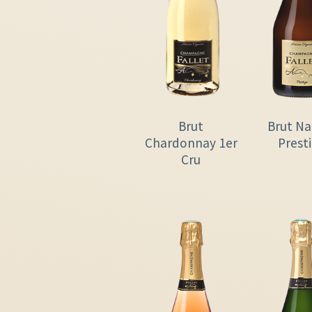
Brut
Brut Na
Chardonnay 1er
Prest
Cru