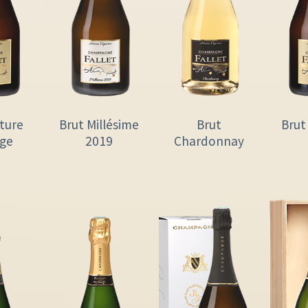
ture
Brut Millésime
Brut
Brut
ige
2019
Chardonnay