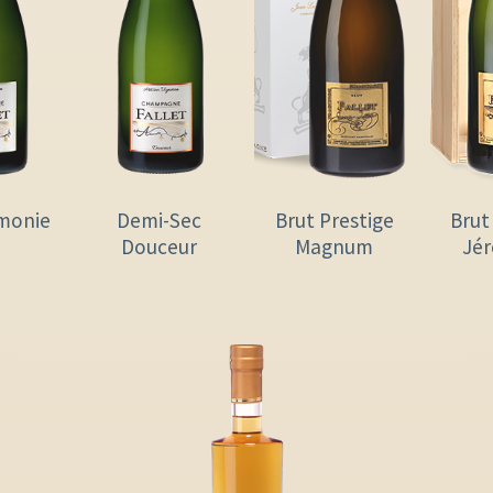
monie
Demi-Sec
Brut Prestige
Brut
Douceur
Magnum
Jé