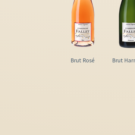
Brut Rosé
Brut Har