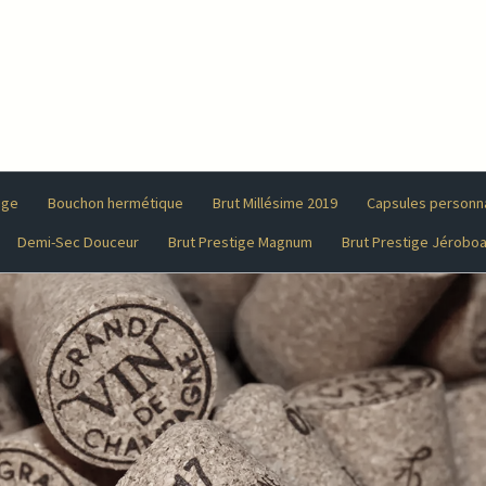
ige
Bouchon hermétique
Brut Millésime 2019
Capsules personn
Demi-Sec Douceur
Brut Prestige Magnum
Brut Prestige Jérobo