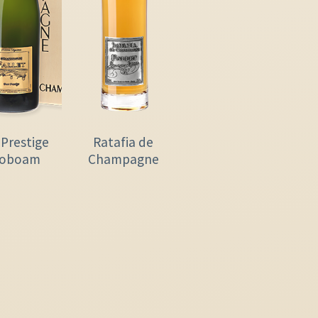
 Prestige
Ratafia de
roboam
Champagne