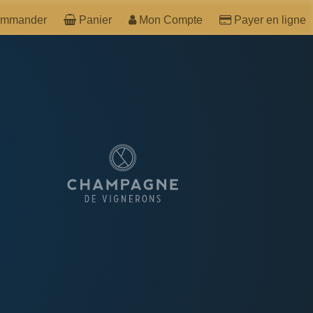
mmander
Panier
Mon Compte
Payer en ligne