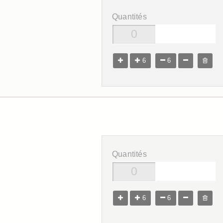
Quantités
6
6
Quantités
6
6