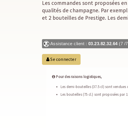
Les commandes sont proposées en c
qualités de champagne. Par exemple
et 2 bouteilles de Prestige. Les d
Assistance client :
03.23.82.32.64
(7 /7
Se connecter
Pour des raisons logistiques,
Les demi-bouteilles (37.5 cl) sont vendues
Les bouteilles (75 cl.) sont proposées par 1