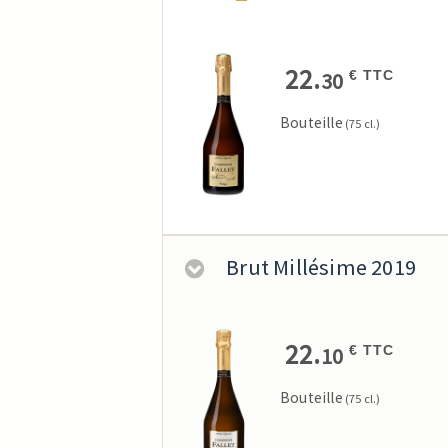
22.
30
€ TTC
Bouteille
(75 cl.)
Brut Millésime 2019
22.
10
€ TTC
Bouteille
(75 cl.)