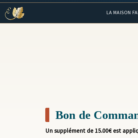
LA MAISON F
Bon de Comma
Un supplément de 15.00€ est appli