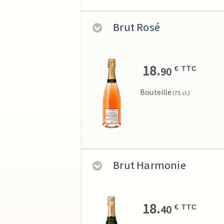
Brut Rosé
18.
90
€ TTC
Bouteille
(75 cl.)
Brut Harmonie
18.
40
€ TTC