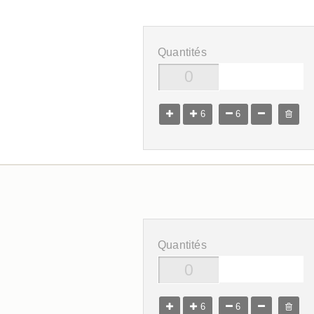
Quantités
6
6
Quantités
6
6