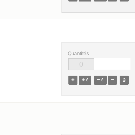
Quantités
6
6