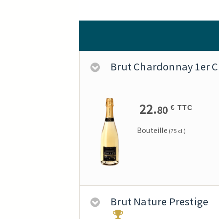
Brut Chardonnay 1er C
22.
80
€ TTC
Bouteille
(75 cl.)
Brut Nature Prestige