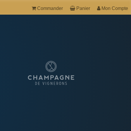
Commander
Panier
Mon Compte