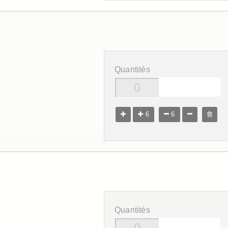
Quantités
6
6
Quantités