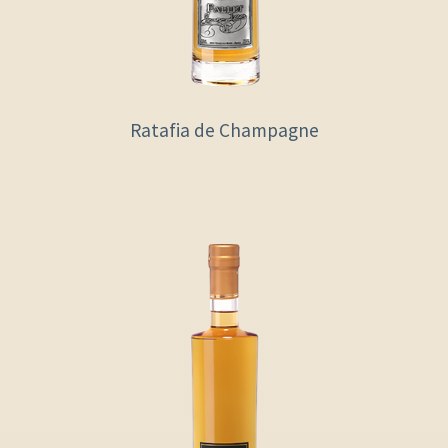
Ratafia de Champagne