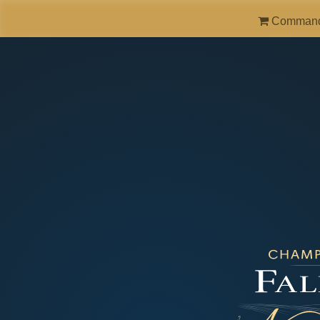
Comman