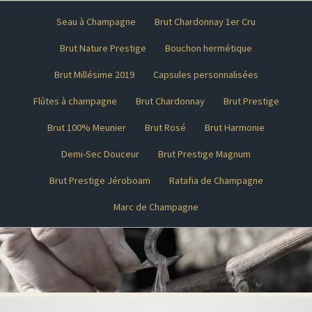
Seau à Champagne
Brut Chardonnay 1er Cru
Brut Nature Prestige
Bouchon hermétique
Brut Millésime 2019
Capsules personnalisées
Flûtes à champagne
Brut Chardonnay
Brut Prestige
Brut 100% Meunier
Brut Rosé
Brut Harmonie
Demi-Sec Douceur
Brut Prestige Magnum
Brut Prestige Jéroboam
Ratafia de Champagne
Marc de Champagne