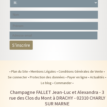
•
Plan du Site
•
Mentions Légales
•
Conditions Générales de Vente
•
Se connecter
•
Protection des données
•
Payer en ligne
•
Actualités
•
Le blog
•
Commander
•
Champagne FALLET Jean-Luc et Alexandra
-
3
rue des Clos du Mont à DRACHY -
02310
CHARLY
SUR MARNE